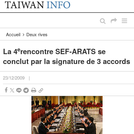
:::
Passer au contenu principal
:::
Accueil
Deux rives
e
La 4
rencontre SEF-ARATS se
conclut par la signature de 3 accords
23/12/2009
|