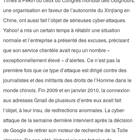
Times
à Pékin ou ceux du Congrès mondial des Ouighours,
une organisation en faveur de l’autonomie du Xinjiang en
Chine, ont aussi fait l’objet de sérieuses cyber-attaques.
Yahoo! a mis un certain temps à rétablir une situation
normale et l’entreprise a présenté des excuses, précisant
que son service clientèle avait reçu un nombre «
exceptionnellement élevé » d’alertes. Ce n’est pas la
première fois que ce type d’attaque est dirigé contre des
journalistes et des militants des droits de l’Homme dans le
monde chinois. Fin 2009 et en janvier 2010, la connexion
aux adresses Gmail de plusieurs d’entre eux avait fait
l’objet, à leur insu, de redirections anormales. La cyber-
attaque de la semaine dernière intervient après la décision
de Google de retirer son moteur de recherche de la Toile