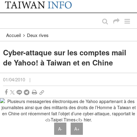
:::
Passer au contenu principal
:::
Accueil
Deux rives
Cyber-attaque sur les comptes mail
de Yahoo! à Taiwan et en Chine
01/04/2010
|
A-
A+