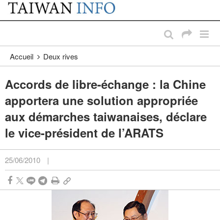
:::
Passer au contenu principal
:::
Accueil
Deux rives
Accords de libre-échange : la Chine
apportera une solution appropriée
aux démarches taiwanaises, déclare
le vice-président de l’ARATS
25/06/2010
|