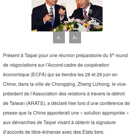
A-
A+
e
Présent à Taipei pour une réunion préparatoire du 5
round
de négociations sur l’Accord-cadre de coopération
économique (ECFA) qui se tiendra les 28 et 29 juin en
Chine, dans la ville de Chongqing, Zheng Lizhong, le vice-
président de l’Association des relations à travers le détroit
de Taiwan (ARATS), a déclaré hier lors d’une conférence de
presse que la Chine apporterait une « solution appropriée »
aux démarches de Taipei visant à obtenir la signature
d’accords de libre-échange avec des Etats tiers.