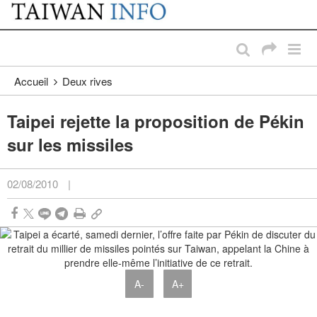
:::
Passer au contenu principal
:::
Accueil
Deux rives
Taipei rejette la proposition de Pékin
sur les missiles
02/08/2010
|
A-
A+