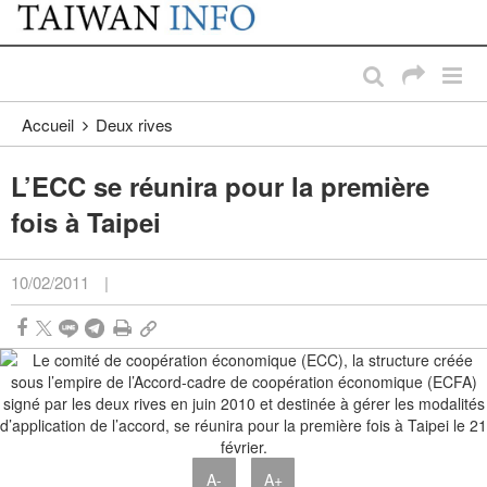
:::
Passer au contenu principal
:::
Accueil
Deux rives
L’ECC se réunira pour la première
fois à Taipei
10/02/2011
|
A-
A+