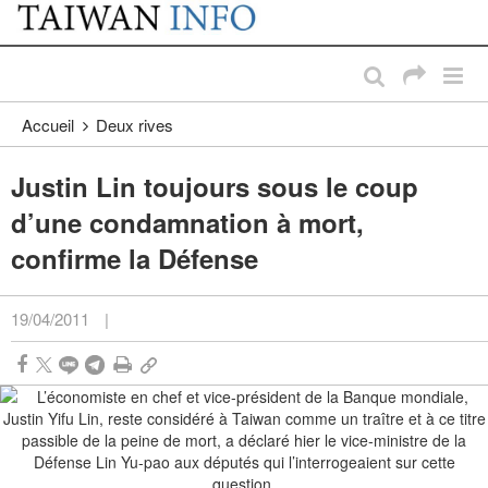
:::
Passer au contenu principal
:::
Accueil
Deux rives
Justin Lin toujours sous le coup
d’une condamnation à mort,
confirme la Défense
19/04/2011
|