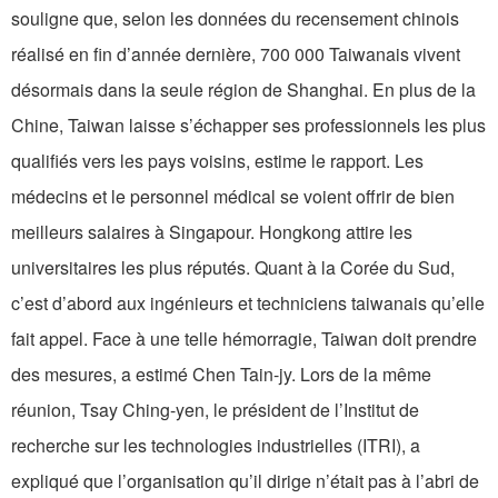
souligne que, selon les données du recensement chinois
réalisé en fin d’année dernière, 700 000 Taiwanais vivent
désormais dans la seule région de Shanghai. En plus de la
Chine, Taiwan laisse s’échapper ses professionnels les plus
qualifiés vers les pays voisins, estime le rapport. Les
médecins et le personnel médical se voient offrir de bien
meilleurs salaires à Singapour. Hongkong attire les
universitaires les plus réputés. Quant à la Corée du Sud,
c’est d’abord aux ingénieurs et techniciens taiwanais qu’elle
fait appel. Face à une telle hémorragie, Taiwan doit prendre
des mesures, a estimé Chen Tain-jy. Lors de la même
réunion, Tsay Ching-yen, le président de l’Institut de
recherche sur les technologies industrielles (ITRI), a
expliqué que l’organisation qu’il dirige n’était pas à l’abri de