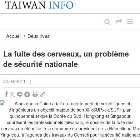
:::
Passer au contenu principal
:::
Accueil
Deux rives
La fuite des cerveaux, un problème
de sécurité nationale
20/04/2011
|