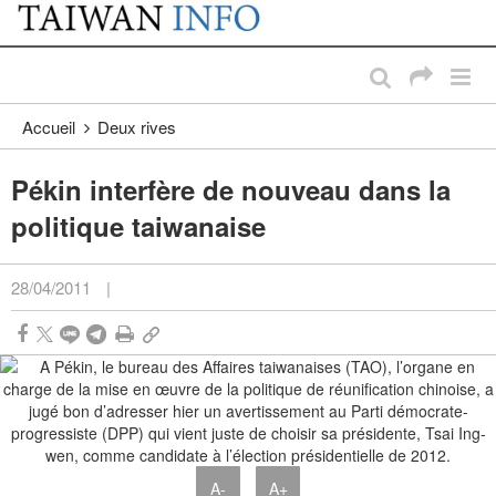
:::
Passer au contenu principal
:::
Accueil
Deux rives
Pékin interfère de nouveau dans la
politique taiwanaise
28/04/2011
|
A-
A+