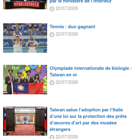
par le ministère de l’Intérieur
22/07/2026
Tennis : duo gagnant
22/07/2026
Olympiade internationale de biologie :
Taiwan en or
22/07/2026
Taiwan salue l’adoption par l’Italie
d’une loi sur la protection des prêts
d’œuvres d’art par des musées
étrangers
22/07/2026