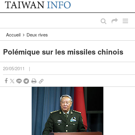
:::
Passer au contenu principal
:::
Accueil
Deux rives
Polémique sur les missiles chinois
20/05/2011
|