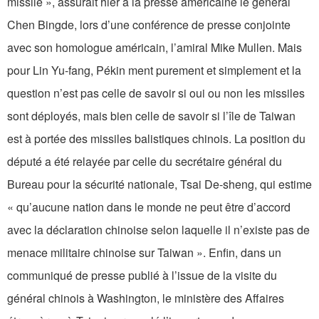
missile », assurait hier à la presse américaine le général
Chen Bingde, lors d’une conférence de presse conjointe
avec son homologue américain, l’amiral Mike Mullen. Mais
pour Lin Yu-fang, Pékin ment purement et simplement et la
question n’est pas celle de savoir si oui ou non les missiles
sont déployés, mais bien celle de savoir si l’île de Taiwan
est à portée des missiles balistiques chinois. La position du
député a été relayée par celle du secrétaire général du
Bureau pour la sécurité nationale, Tsai De-sheng, qui estime
« qu’aucune nation dans le monde ne peut être d’accord
avec la déclaration chinoise selon laquelle il n’existe pas de
menace militaire chinoise sur Taiwan ». Enfin, dans un
communiqué de presse publié à l’issue de la visite du
général chinois à Washington, le ministère des Affaires