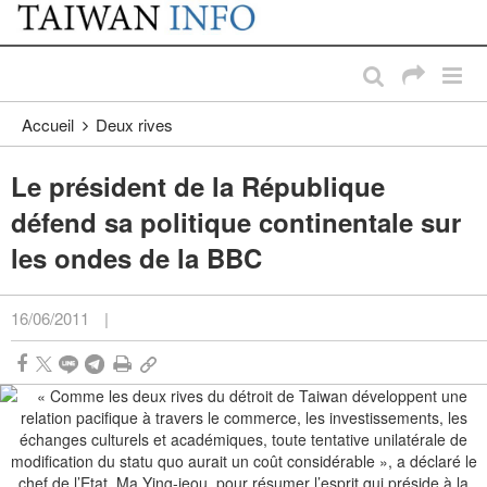
:::
Passer au contenu principal
:::
Accueil
Deux rives
Le président de la République
défend sa politique continentale sur
les ondes de la BBC
16/06/2011
|