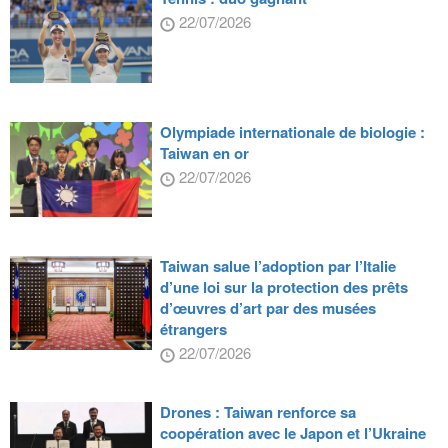
22/07/2026
Olympiade internationale de biologie :
Taiwan en or
22/07/2026
Taiwan salue l’adoption par l’Italie
d’une loi sur la protection des prêts
d’œuvres d’art par des musées
étrangers
22/07/2026
Drones : Taiwan renforce sa
coopération avec le Japon et l’Ukraine