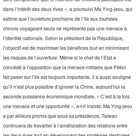
dans l’intérêt des deux rives », a poursuivi Ma Ying-jeou, qui
estime que l’ouverture prochaine de l’île aux touristes
chinois voyageant seuls ne représente pas une menace à
l’identité nationale. Selon le président de la République,
l’objectif est de maximiser les bénéfices tout en minimisant
les risques de l’ouverture. Même si le chef de l’Etat a
concédé à l’opposition que la menace militaire que Pékin
fait peser sur l’île est toujours importante, il a aussi souligné
qu’il n’est plus possible d’ignorer la Chine, aujourd’hui la
seconde puissance économique mondiale. « C’est à la fois
une menace et une opportunité », a-t-il insisté. Ma Ying-jeou
a par ailleurs promis que sous sa présidence, Taiwan
continuera de travailler à l’amélioration des relations entre
les deux rives tout en développant des stratégies destinées