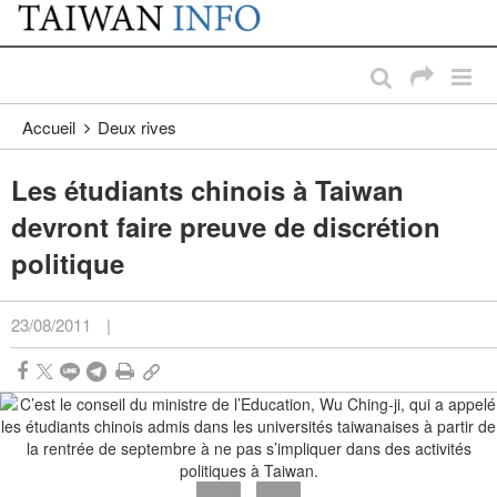
:::
Passer au contenu principal
:::
Accueil
Deux rives
Les étudiants chinois à Taiwan
devront faire preuve de discrétion
politique
23/08/2011
|