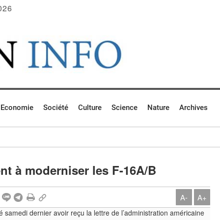
026
Economie
Société
Culture
Science
Nature
Archives
nt à moderniser les F-16A/B
A-
A+