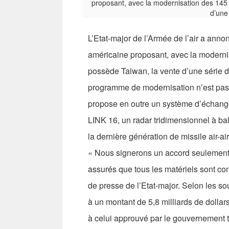
L’Etat-major de l’Armée de l’air a annon
américaine proposant, avec la modern
possède Taiwan, la vente d’une série de
programme de modernisation n’est pas 
propose en outre un système d’échange
LINK 16, un radar tridimensionnel à ba
la dernière génération de missile air-a
« Nous signerons un accord seulement 
assurés que tous les matériels sont c
de presse de l’Etat-major. Selon les sou
à un montant de 5,8 milliards de dollar
à celui approuvé par le gouvernement ta