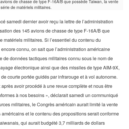
cé samedi dernier avoir reçu la lettre de l’administration
isation des 145 avions de chasse de type F-16A/B que
 matériels militaires. Si l’essentiel du contenu du
encore connu, on sait que l’administration américaine
 de données tactiques militaires connu sous le nom de
layage électronique ainsi que des missiles de type AIM-9X,
ir de courte portée guidés par infrarouge et à vol autonome.
après avoir procédé à une revue complète et nous être
onformes à nos besoins », déclarait samedi un communiqué
rces militaires, le Congrès américain aurait limité la vente
s américains et le contenu des propositions serait conforme
iwanais, qui aurait budgété 3,7 milliards de dollars