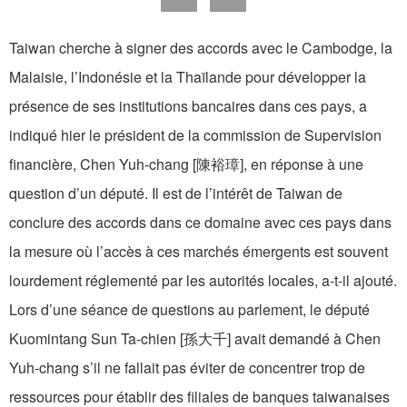
Taiwan cherche à signer des accords avec le Cambodge, la
Malaisie, l’Indonésie et la Thaïlande pour développer la
présence de ses institutions bancaires dans ces pays, a
indiqué hier le président de la commission de Supervision
financière, Chen Yuh-chang [陳裕璋], en réponse à une
question d’un député. Il est de l’intérêt de Taiwan de
conclure des accords dans ce domaine avec ces pays dans
la mesure où l’accès à ces marchés émergents est souvent
lourdement réglementé par les autorités locales, a-t-il ajouté.
Lors d’une séance de questions au parlement, le député
Kuomintang Sun Ta-chien [孫大千] avait demandé à Chen
Yuh-chang s’il ne fallait pas éviter de concentrer trop de
ressources pour établir des filiales de banques taiwanaises