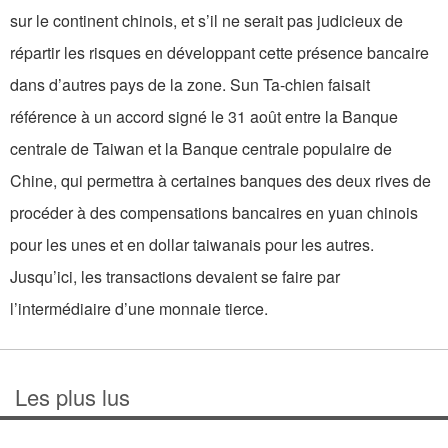
sur le continent chinois, et s’il ne serait pas judicieux de
répartir les risques en développant cette présence bancaire
dans d’autres pays de la zone. Sun Ta-chien faisait
référence à un accord signé le 31 août entre la Banque
centrale de Taiwan et la Banque centrale populaire de
Chine, qui permettra à certaines banques des deux rives de
procéder à des compensations bancaires en yuan chinois
pour les unes et en dollar taiwanais pour les autres.
Jusqu’ici, les transactions devaient se faire par
l’intermédiaire d’une monnaie tierce.
Les plus lus