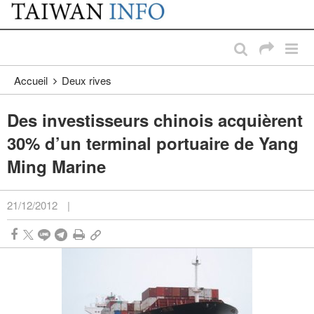
:::
Passer au contenu principal
:::
Accueil
Deux rives
Des investisseurs chinois acquièrent
30% d’un terminal portuaire de Yang
Ming Marine
21/12/2012
|