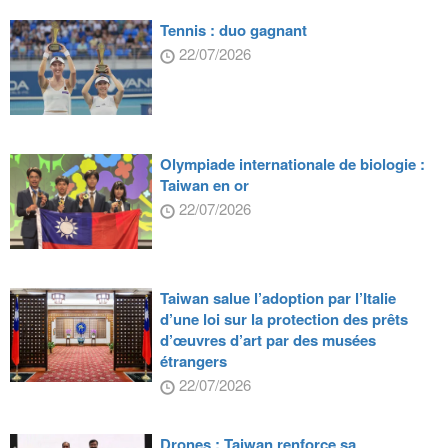
Tennis : duo gagnant
22/07/2026
Olympiade internationale de biologie :
Taiwan en or
22/07/2026
Taiwan salue l’adoption par l’Italie
d’une loi sur la protection des prêts
d’œuvres d’art par des musées
étrangers
22/07/2026
Drones : Taiwan renforce sa