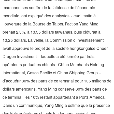
marchandises souffre de la faiblesse de l’économie
mondiale, ont expliqué des analystes. Jeudi matin à
l’ouverture de la Bourse de Taipei, l’action Yang Ming
prenait 2,3%, à 13,35 dollars taiwanais, puis clôturait à
13,25 dollars. La veille, la Commission d’investissement
avait approuvé le projet de la société hongkongaise Cheer
Dragon Investment – laquelle a été formée par trois
opérateurs portuaires chinois : China Merchants Holding
International, Cosco Pacific et China Shipping Group –
d’acquérir 30% des parts de ce terminal pour 135 millions de
dollars américains. Yang Ming conserve 60% des parts de
ce terminal, les 10% restant appartenant à Ports America.
Dans un communiqué, Yang Ming a estimé que la présence
des trois opérateurs chinois lui donnera accès à une