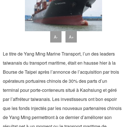
A-
A+
Le titre de Yang Ming Marine Transport, l’un des leaders
taiwanais du transport maritime, était en hausse hier à la
Bourse de Taipei après l’annonce de l’acquisition par trois
opérateurs portuaires chinois de 30% des parts d’un
terminal pour porte-conteneurs situé à Kaohsiung et géré
par l’affréteur taiwanais. Les investisseurs ont bon espoir
que les fonds injectés par les nouveaux partenaires chinois
de Yang Ming permettront à ce dernier d’améliorer son
résultat net à un moment ou le transport maritime de