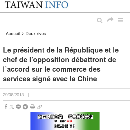
:::
Passer au contenu principal
:::
Accueil
Deux rives
Le président de la République et le
chef de l’opposition débattront de
l’accord sur le commerce des
services signé avec la Chine
29/08/2013
|