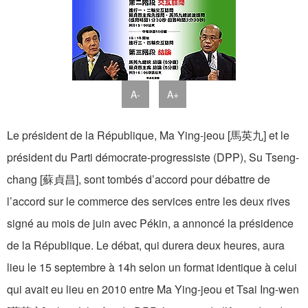
A-
A+
Le président de la République, Ma Ying-jeou [馬英九] et le
président du Parti démocrate-progressiste (DPP), Su Tseng-
chang [蘇貞昌], sont tombés d’accord pour débattre de
l’accord sur le commerce des services entre les deux rives
signé au mois de juin avec Pékin, a annoncé la présidence
de la République. Le débat, qui durera deux heures, aura
lieu le 15 septembre à 14h selon un format identique à celui
qui avait eu lieu en 2010 entre Ma Ying-jeou et Tsai Ing-wen