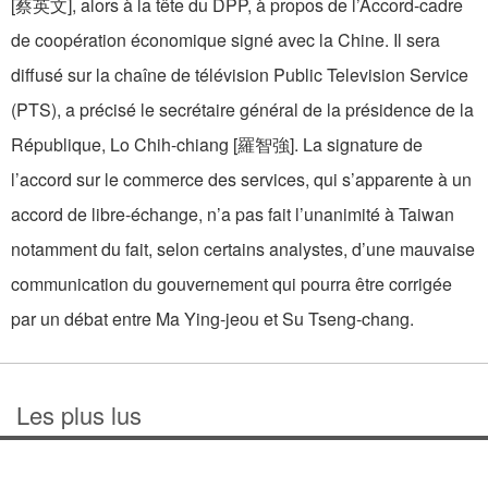
[蔡英文], alors à la tête du DPP, à propos de l’Accord-cadre
de coopération économique signé avec la Chine. Il sera
diffusé sur la chaîne de télévision Public Television Service
(PTS), a précisé le secrétaire général de la présidence de la
République, Lo Chih-chiang [羅智強]. La signature de
l’accord sur le commerce des services, qui s’apparente à un
accord de libre-échange, n’a pas fait l’unanimité à Taiwan
notamment du fait, selon certains analystes, d’une mauvaise
communication du gouvernement qui pourra être corrigée
par un débat entre Ma Ying-jeou et Su Tseng-chang.
Les plus lus