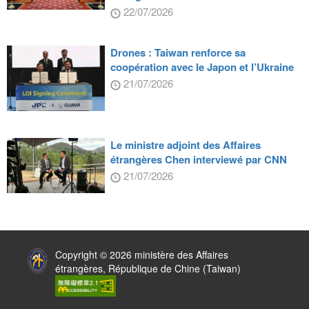
22/07/2026
Drones : Taiwan renforce sa
coopération avec le Japon et l’Ukraine
21/07/2026
Le ministre adjoint des Affaires
étrangères Chen interviewé par CNN
21/07/2026
:::
Copyright © 2026 ministère des Affaires
étrangères, République de Chine (Taiwan)