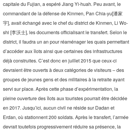
capitale du Fujian, a espéré Jiang Yi-huah. Peu avant, le
commandant de la défense de Kinmen, Pan Chia-yu[潘家
宇], avait échangé avec le chef du district de Kinmen, Li Wo-
shi [李沃士], les documents officialisant le transfert. Selon le
district, il faudra un an pour réaménager les quais permettant
d’accéder aux îlots ainsi que certaines des infrastructures
déjà construites. C’est donc en juillet 2015 que ceux-ci
devraient être ouverts à deux catégories de visiteurs – des
groupes de jeunes gens et des militaires à la retraite ayant
servi sur place. Après cette phase d’expérimentation, la
pleine ouverture des îlots aux touristes pourrait être décidée
en 2017. Jusqu’ici, aucun civil ne réside sur Dadan et
Erdan, où stationnent 200 soldats. Après le transfert, l’armée
devrait toutefois progressivement réduire sa présence, la