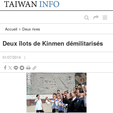
:::
Passer au contenu principal
:::
Accueil
Deux rives
Deux îlots de Kinmen démilitarisés
01/07/2014
|