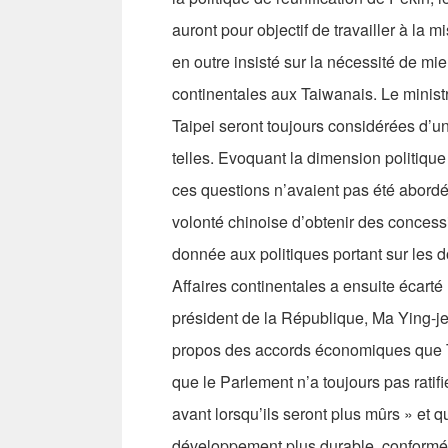
auront pour objectif de travailler à la m
en outre insisté sur la nécessité de mie
continentales aux Taiwanais. Le ministr
Taipei seront toujours considérées d’un
telles. Evoquant la dimension politiqu
ces questions n’avaient pas été abordé
volonté chinoise d’obtenir des concessio
donnée aux politiques portant sur les
Affaires continentales a ensuite écarté
président de la République, Ma Ying-j
propos des accords économiques que T
que le Parlement n’a toujours pas ratifi
avant lorsqu’ils seront plus mûrs » et 
développement plus durable, conform