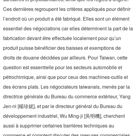
Ces dernières regroupent les critères appliqués pour définir
l’endroit où un produit a été fabriqué. Elles sont un élément
essentiel des négociations car elles déterminent la part de la
fabrication devant être effectuée localement pour qu’un
produit puisse bénéficier des baisses et exemptions de
droits de douane décidées par ailleurs. Pour Taiwan, cette
question est essentielle pour les secteurs automobile et
pétrochimique, ainsi que pour ceux des machines-outils et
des écrans plats. Les négociateurs taiwanais, menés par la
directrice générale du Bureau du commerce extérieur, Yang
Jen-ni [楊珍妮], et par le directeur général du Bureau du
développement industriel, Wu Ming-ji [吳明機], cherchent
aussi à supprimer certaines barrières techniques au
commerce et comptent discuter des mesures commerciales