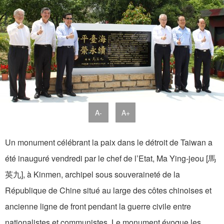
A-
A+
Un monument célébrant la paix dans le détroit de Taiwan a
été inauguré vendredi par le chef de l’Etat, Ma Ying-jeou [馬
英九], à Kinmen, archipel sous souveraineté de la
République de Chine situé au large des côtes chinoises et
ancienne ligne de front pendant la guerre civile entre
nationalistes et communistes. Le monument évoque les