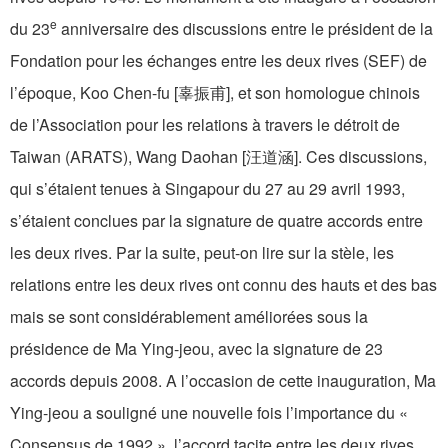
e
du 23
anniversaire des discussions entre le président de la
Fondation pour les échanges entre les deux rives (SEF) de
l’époque, Koo Chen-fu [辜振甫], et son homologue chinois
de l’Association pour les relations à travers le détroit de
Taiwan (ARATS), Wang Daohan [汪道涵]. Ces discussions,
qui s’étaient tenues à Singapour du 27 au 29 avril 1993,
s’étaient conclues par la signature de quatre accords entre
les deux rives. Par la suite, peut-on lire sur la stèle, les
relations entre les deux rives ont connu des hauts et des bas
mais se sont considérablement améliorées sous la
présidence de Ma Ying-jeou, avec la signature de 23
accords depuis 2008. A l’occasion de cette inauguration, Ma
Ying-jeou a souligné une nouvelle fois l’importance du «
Consensus de 1992 », l’accord tacite entre les deux rives