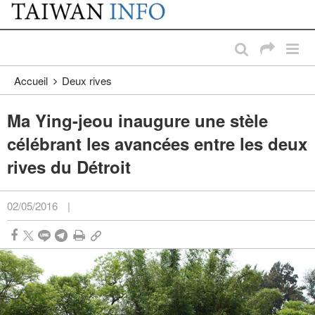
:::
Passer au contenu principal
:::
Accueil
Deux rives
Ma Ying-jeou inaugure une stèle
célébrant les avancées entre les deux
rives du Détroit
02/05/2016
|