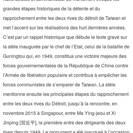
grandes étapes historiques de la détente et du
rapprochement entre les deux rives du détroit de Taiwan et
met l’accent sur les réalisations des huit dernières années.
C’est par un rappel historique que débute le texte gravé sur
la stèle inaugurée par le chef de l’Etat, celui de la bataille de
Guningtou qui, en 1949, constitua une victoire majeure des
forces gouvernementales de la République de Chine contre
l’Armée de libération populaire et contribua à empêcher les
forces communistes de s’emparer de Taiwan. La stèle
mentionne ensuite les principales étapes du rapprochement
entre les deux rives du Détroit, jusqu’à la rencontre, en
novembre 2015 à Singapour, entre Ma Ying-jeou et Xi
Jinping [習近平], la première entre des dirigeants des deux
rives depuis 1949. Le monument a été inauguré à l’occasion