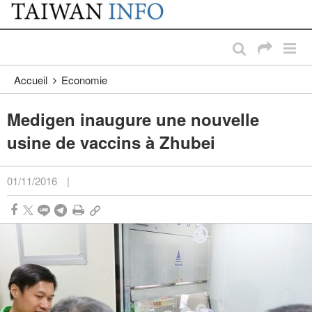
:::
Passer au contenu principal
:::
Accueil
Economie
Medigen inaugure une nouvelle
usine de vaccins à Zhubei
01/11/2016
|