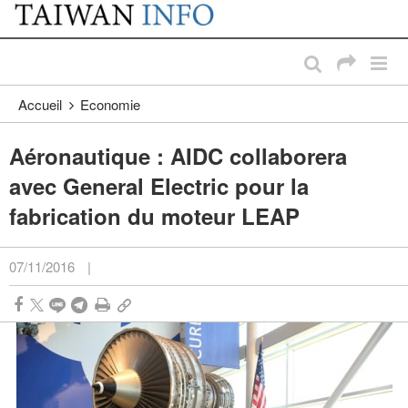
:::
Passer au contenu principal
:::
Accueil
Economie
Aéronautique : AIDC collaborera
avec General Electric pour la
fabrication du moteur LEAP
07/11/2016
|