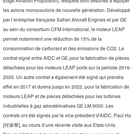
Edge Aviation Propulsion), lesquels sont destinés à équiper
les avions monocouloirs de nouvelle génération. Développé
par l’entreprise française Safran Aircraft Engines et par GE
au sein du consortium CFM International, le moteur LEAP
permet notamment une réduction de 15% de la
consommation de carburant et des émissions de CO2. Le
contrat signé entre AIDC et GE pour la fabrication de pièces
détachées pour les moteurs LEAP porte sur la période 2016-
2020. Un autre contrat a également été signé qui prendra
effet en 2017 et durera jusqu’en 2022, pour la fabrication de
moteurs LEAP et de pièces détachées pour les turbines
industrielles à gaz aérodérivatives GE LM 9000. Les
contrats ont été signés par le vice-président d’AIDC, Paul Ho
[何保華], au cours d’une récente visite aux Etats-Unis.