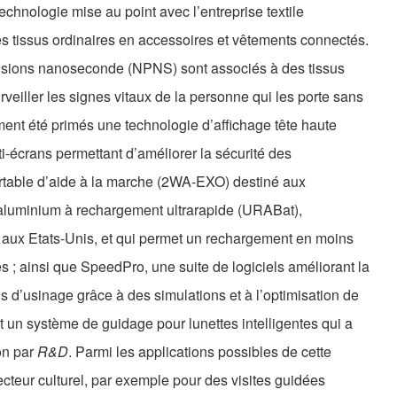
echnologie mise au point avec l’entreprise textile
s tissus ordinaires en accessoires et vêtements connectés.
sions nanoseconde (NPNS) sont associés à des tissus
veiller les signes vitaux de la personne qui les porte sans
ment été primés une technologie d’affichage tête haute
ti-écrans permettant d’améliorer la sécurité des
ortable d’aide à la marche (2WA-EXO) destiné aux
aluminium à rechargement ultrarapide (URABat),
 aux Etats-Unis, et qui permet un rechargement en moins
 ; ainsi que SpeedPro, une suite de logiciels améliorant la
ns d’usinage grâce à des simulations et à l’optimisation de
est un système de guidage pour lunettes intelligentes qui a
on par
R&D
. Parmi les applications possibles de cette
 secteur culturel, par exemple pour des visites guidées