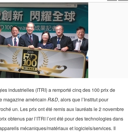
gies industrielles (ITRI) a remporté cinq des 100 prix de
 le magazine américain
R&D
, alors que l’Institut pour
décroché un. Les prix ont été remis aux lauréats le 2 novembre
rix obtenus par l’ITRI l’ont été pour des technologies dans
 appareils mécaniques/matériaux et logiciels/services. Il