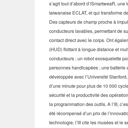
s’agit tout d’abord d’iSmartweaR, une t
taiwanaise ECLAT, et qui transforme de
Des capteurs de champ proche à impul
conducteurs lavables, permettant de sur
contact direct avec le corps. Ont égale
(HUD) flottant à longue distance et mul
conducteurs ; un robot exosquelette p
personnes handicapées ; une batterie 
développée avec l’Université Stanford,
d’une minute pour plus de 10 000 cycles
sécurité et la productivité des opératio
la programmation des outils. A l’III, c’
été récompensé d’un prix de l’innovati
technologie, l’III cite les musées et le