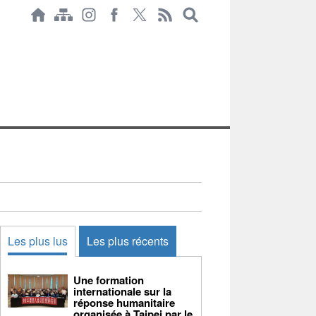
Les plus lus
Les plus récents
Une formation
internationale sur la
réponse humanitaire
organisée à Taipei par le