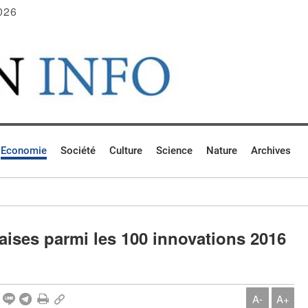
026
Economie
Société
Culture
Science
Nature
Archives
aises parmi les 100 innovations 2016
A-
A+