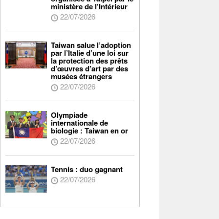
ministère de l’Intérieur
22/07/2026
Taiwan salue l’adoption
par l’Italie d’une loi sur
la protection des prêts
d’œuvres d’art par des
musées étrangers
22/07/2026
Olympiade
internationale de
biologie : Taiwan en or
22/07/2026
Tennis : duo gagnant
22/07/2026