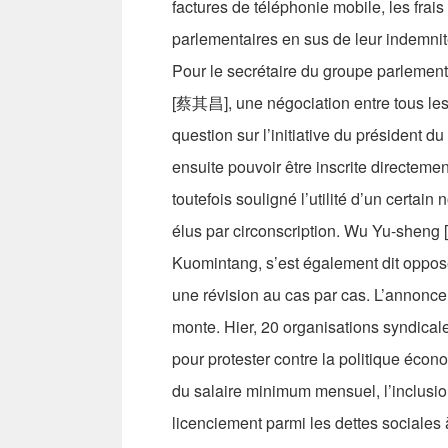
factures de téléphonie mobile, les frais
parlementaires en sus de leur indemnité
Pour le secrétaire du groupe parlemen
[蔡其昌], une négociation entre tous les
question sur l’initiative du président 
ensuite pouvoir être inscrite directem
toutefois souligné l’utilité d’un certai
élus par circonscription. Wu Yu-shen
Kuomintang, s’est également dit oppos
une révision au cas par cas. L’annonce 
monte. Hier, 20 organisations syndicale
pour protester contre la politique éc
du salaire minimum mensuel, l’inclusio
licenciement parmi les dettes sociales à