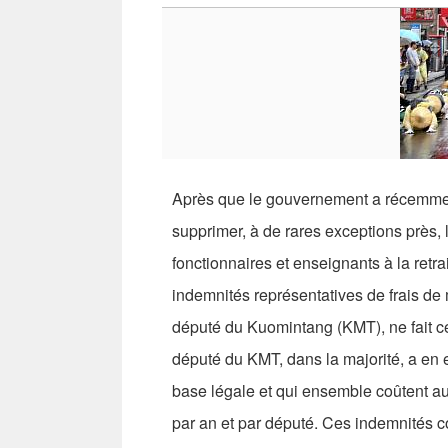
Après que le gouvernement a récemmen
supprimer, à de rares exceptions près, 
fonctionnaires et enseignants à la retra
indemnités représentatives de frais de
député du Kuomintang (KMT), ne fait 
député du KMT, dans la majorité, a en 
base légale et qui ensemble coûtent au 
par an et par député. Ces indemnités co