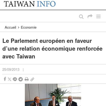
:::
Passer au contenu principal
:::
Accueil
Economie
Le Parlement européen en faveur
d’une relation économique renforcée
avec Taiwan
25/09/2013
|