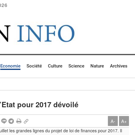
026
Economie
Société
Culture
Science
Nature
Archives
’Etat pour 2017 dévoilé
A-
A+