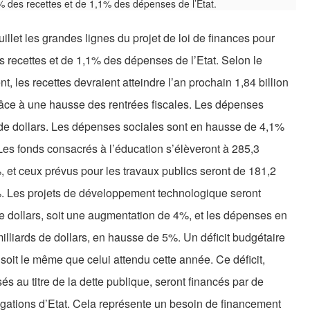
llet les grandes lignes du projet de loi de finances pour
s recettes et de 1,1% des dépenses de l’Etat. Selon le
les recettes devraient atteindre l’an prochain 1,84 billion
râce à une hausse des rentrées fiscales. Les dépenses
on de dollars. Les dépenses sociales sont en hausse de 4,1%
 Les fonds consacrés à l’éducation s’élèveront à 285,3
, et ceux prévus pour les travaux publics seront de 181,2
%. Les projets de développement technologique seront
de dollars, soit une augmentation de 4%, et les dépenses en
milliards de dollars, en hausse de 5%. Un déficit budgétaire
 soit le même que celui attendu cette année. Ce déficit,
sés au titre de la dette publique, seront financés par de
gations d’Etat. Cela représente un besoin de financement