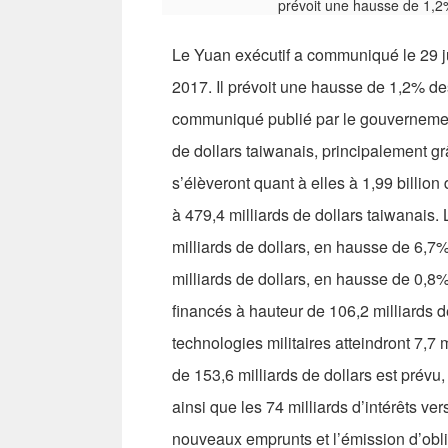
Le Yuan exécutif a communiqué le 29 jui
2017. Il prévoit une hausse de 1,2% de
communiqué publié par le gouvernement, 
de dollars taiwanais, principalement g
s’élèveront quant à elles à 1,99 billi
à 479,4 milliards de dollars taiwanais.
milliards de dollars, en hausse de 6,7%
milliards de dollars, en hausse de 0,8
financés à hauteur de 106,2 milliards 
technologies militaires atteindront 7,7 
de 153,6 milliards de dollars est prévu,
ainsi que les 74 milliards d’intérêts ver
nouveaux emprunts et l’émission d’obli