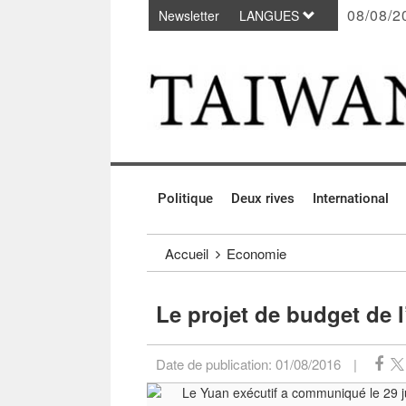
08/08/2
Newsletter
LANGUES
Passer au contenu principal
:::
Politique
Deux rives
International
:::
Accueil
Economie
Le projet de budget de l
Date de publication:
01/08/2016
|