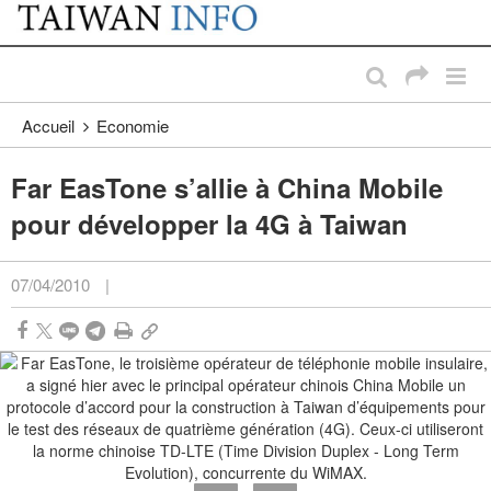
:::
Passer au contenu principal
:::
Accueil
Economie
Far EasTone s’allie à China Mobile
pour développer la 4G à Taiwan
07/04/2010
|