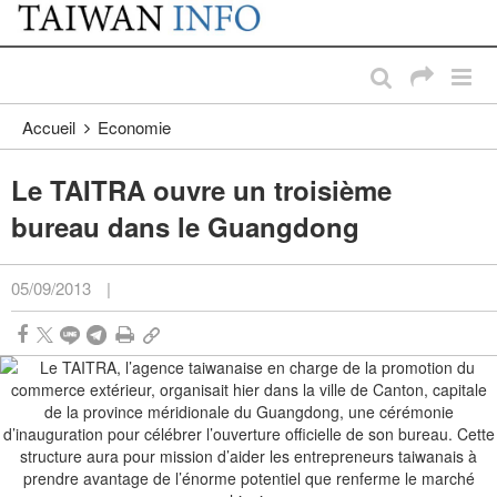
:::
Passer au contenu principal
:::
Accueil
Economie
Le TAITRA ouvre un troisième
bureau dans le Guangdong
05/09/2013
|