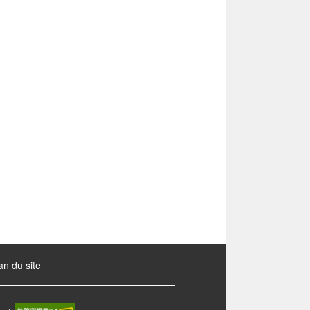
an du site