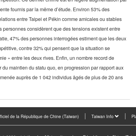
dente fournis par la même d’étude. Environ 53% des
elations entre Taipei et Pékin comme amicales ou stables
es personnes considèrent que des tensions existent entre
omatie, 47% des personnes interrogées estiment que les deux
mpétitive, contre 32% qui pensent que la situation se
mie » entre les deux rives. Enfin, un nombre record de
 du maintien du statu quo, en progression par rapport aux
é menée auprès de 1 042 individus âgés de plus de 20 ans
fficiel de la République de Chine (Taiwan)
Taiwan Info
Pl