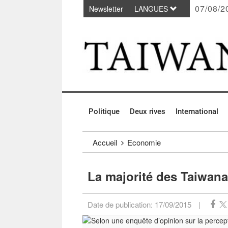
07/08/2
Newsletter
LANGUES
Passer au contenu principal
:::
Politique
Deux rives
International
:::
Accueil
Economie
La majorité des Taiwana
Date de publication:
17/09/2015
|