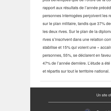
rapport aux résultats de l’année précé
personnes interrogées perçoivent les r
sur le plan militaire, tandis que 37% d
les deux rives. Sur le plan de la dipl
rives s’inscrivent dans une relation co
stabilise et 15% qui voient une « accal
personnes, 55%, se déclarent en faveur
47% de l’année dernière. L’étude a ét
et répartis sur tout le territoire national.
:::
Un site o