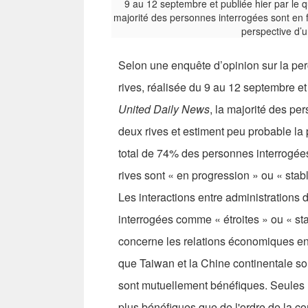
Selon une enquête d’opinion sur la per
rives, réalisée du 9 au 12 septembre et
United Daily News
, la majorité des pe
deux rives et estiment peu probable la p
total de 74% des personnes interrogée
rives sont « en progression » ou « sta
Les interactions entre administrations
interrogées comme « étroites » ou « st
concerne les relations économiques en
que Taiwan et la Chine continentale so
sont mutuellement bénéfiques. Seules 
plus bénéfiques que de l'ordre de la co