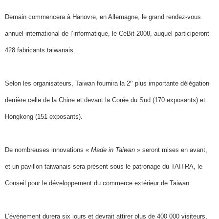
Demain commencera à Hanovre, en Allemagne, le grand rendez-vous
annuel international de l’informatique, le CeBit 2008, auquel participeront
428 fabricants taiwanais.
e
Selon les organisateurs, Taiwan fournira la 2
plus importante délégation
derrière celle de la Chine et devant la Corée du Sud (170 exposants) et
Hongkong (151 exposants).
De nombreuses innovations «
Made in Taiwan
» seront mises en avant,
et un pavillon taiwanais sera présent sous le patronage du TAITRA, le
Conseil pour le développement du commerce extérieur de Taiwan.
L’événement durera six jours et devrait attirer plus de 400 000 visiteurs,