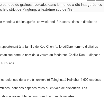
le monde a été inaugurée, ce week-end, à Kaoshu, dans le district de
 appartenant à la famille de Koo Chen-fu, le célèbre homme d’affaires
re botanique porte le nom de la veuve du fondateur, Cecilia Koo. Il dispose
 sur 5 ans.
 les sciences de la vie à l’université Tsinghua à Hsinchu, 4 600 espèces
mblées, dont des espèces rares ou en voie de disparition. Les
s afin de rassembler le plus grand nombre de variétés.