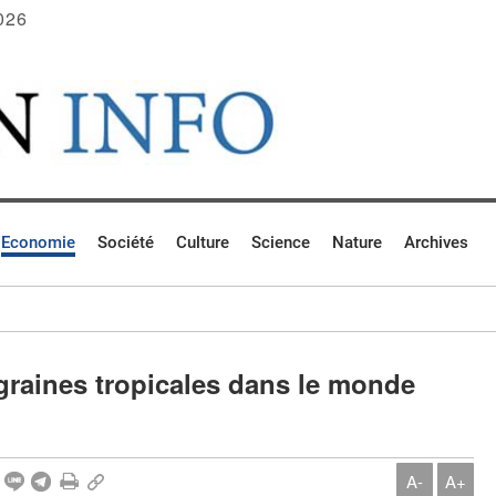
026
Economie
Société
Culture
Science
Nature
Archives
graines tropicales dans le monde
A-
A+