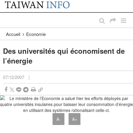
:::
Passer au contenu principal
:::
Accueil
Economie
Des universités qui économisent de
l’énergie
07/12/2007
|
A-
A+