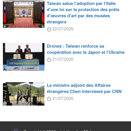
Taiwan salue l’adoption par l’Italie
d’une loi sur la protection des prêts
d’œuvres d’art par des musées
étrangers
22/07/2026
Drones : Taiwan renforce sa
coopération avec le Japon et l’Ukraine
21/07/2026
Le ministre adjoint des Affaires
étrangères Chen interviewé par CNN
21/07/2026
:::