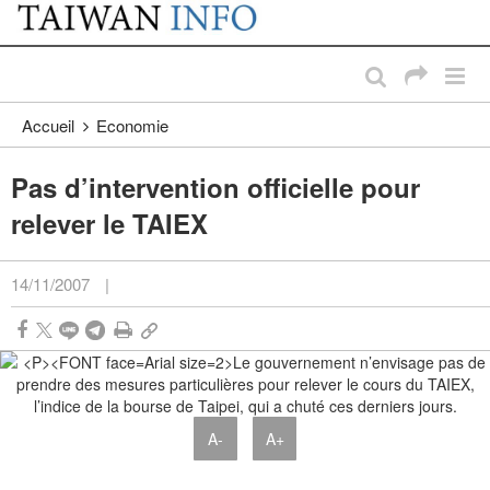
:::
Passer au contenu principal
:::
Accueil
Economie
Pas d’intervention officielle pour
relever le TAIEX
14/11/2007
|
A-
A+