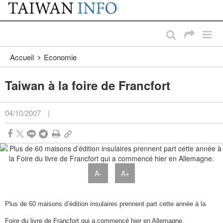
:::
Passer au contenu principal
:::
Accueil
Economie
Taiwan à la foire de Francfort
04/10/2007
|
A-
A+
Plus de 60 maisons d’édition insulaires prennent part cette année à la
Foire du livre de Francfort qui a commencé hier en Allemagne.