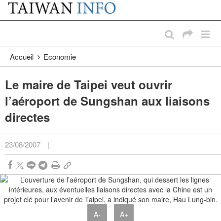
:::
Passer au contenu principal
:::
Accueil
Economie
Le maire de Taipei veut ouvrir
l’aéroport de Sungshan aux liaisons
directes
23/08/2007
|
A-
A+