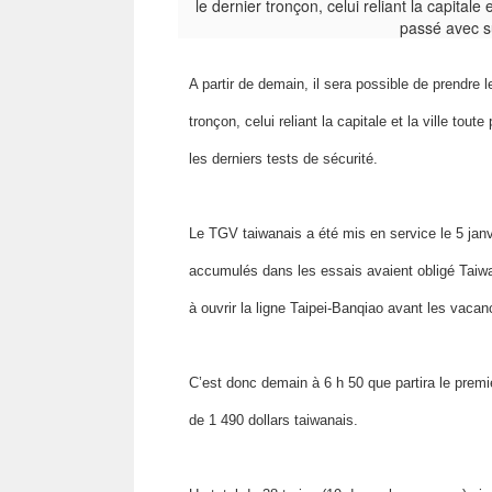
A partir de demain, il sera possible de prendre 
tronçon, celui reliant la capitale et la ville to
les derniers tests de sécurité.
Le TGV taiwanais a été mis en service le 5 janv
accumulés dans les essais avaient obligé Taiwa
à ouvrir la ligne Taipei-Banqiao avant les vaca
C’est donc demain à 6 h 50 que partira le premier
de 1 490 dollars taiwanais.