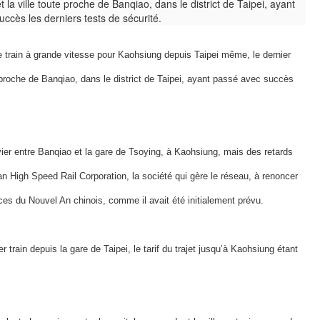
le train à grande vitesse pour Kaohsiung depuis Taipei même, le dernier
ute proche de Banqiao, dans le district de Taipei, ayant passé avec succès
ier entre Banqiao et la gare de Tsoying, à Kaohsiung, mais des retards
n High Speed Rail Corporation, la société qui gère le réseau, à renoncer
nces du Nouvel An chinois, comme il avait été initialement prévu.
 train depuis la gare de Taipei, le tarif du trajet jusqu’à Kaohsiung étant