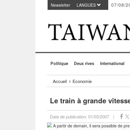
07/08/2
Newsletter
LANGUES
Passer au contenu principal
:::
Politique
Deux rives
International
:::
Accueil
Economie
Le train à grande vites
Date de publication:
01/03/2007
|