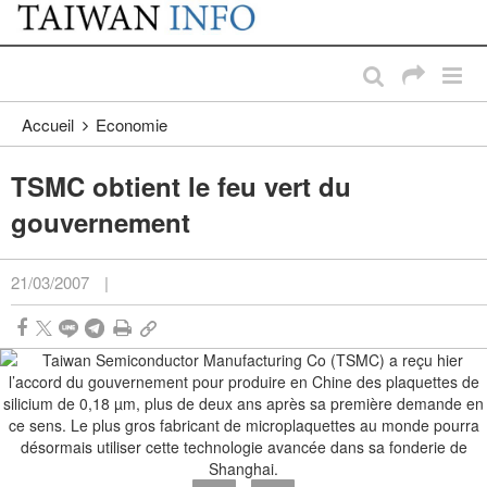
:::
Passer au contenu principal
:::
Accueil
Economie
TSMC obtient le feu vert du
gouvernement
21/03/2007
|