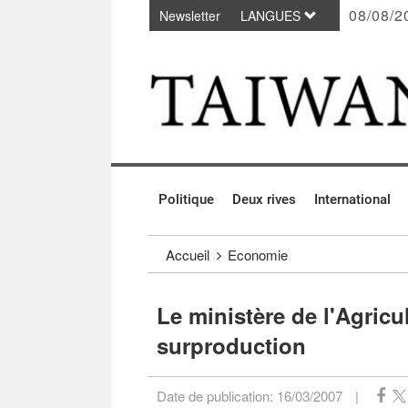
08/08/2
Newsletter
LANGUES
Passer au contenu principal
:::
Politique
Deux rives
International
:::
Accueil
Economie
Le ministère de l'Agricul
surproduction
Date de publication:
16/03/2007
|