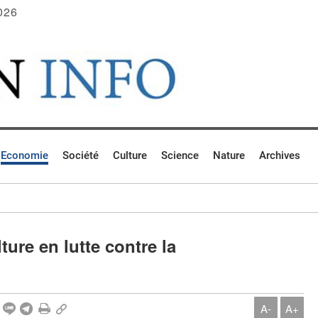
026
Economie
Société
Culture
Science
Nature
Archives
ture en lutte contre la
A-
A+