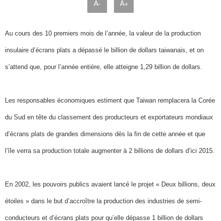
A-
A+
Au cours des 10 premiers mois de l’année, la valeur de la production
insulaire d’écrans plats a dépassé le billion de dollars taiwanais, et on
s’attend que, pour l’année entière, elle atteigne 1,29 billion de dollars.
Les responsables économiques estiment que Taiwan remplacera la Corée
du Sud en tête du classement des producteurs et exportateurs mondiaux
d’écrans plats de grandes dimensions dès la fin de cette année et que
l’île verra sa production totale augmenter à 2 billions de dollars d’ici 2015.
En 2002, les pouvoirs publics avaient lancé le projet « Deux billions, deux
étoiles » dans le but d’accroître la production des industries de semi-
conducteurs et d’écrans plats pour qu’elle dépasse 1 billion de dollars