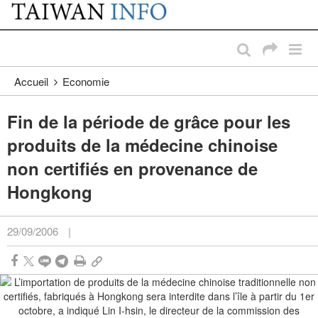
:::
Passer au contenu principal
:::
Accueil
Economie
Fin de la période de grâce pour les
produits de la médecine chinoise
non certifiés en provenance de
Hongkong
29/09/2006
|