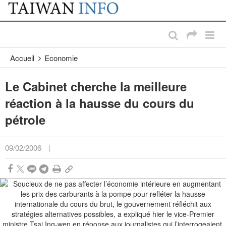
:::
Passer au contenu principal
:::
Accueil
Economie
Le Cabinet cherche la meilleure
réaction à la hausse du cours du
pétrole
09/02/2006
|