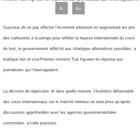
A-
A+
Soucieux de ne pas affecter l’économie intérieure en augmentant les prix
des carburants à la pompe pour refléter la hausse internationale du cours
du brut, le gouvernement réfléchit aux stratégies alternatives possibles, a
expliqué hier le vice-Premier ministre Tsai Ing-wen en réponse aux
journalistes qui l’interrogeaient.
La décision de répercuter, et dans quelle mesure, l’évolution défavorable
des cours internationaux sur le marché intérieur ne sera prise qu’après
discussions approfondies avec les agences gouvernementales
concernées, a-t-elle poursuivi.