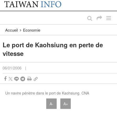
:::
Passer au contenu principal
:::
Accueil
Economie
Le port de Kaohsiung en perte de
vitesse
06/01/2006
|
Un navire pénètre dans le port de Kaohsiung. CNA
A-
A+