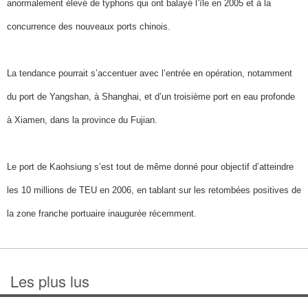
anormalement élevé de typhons qui ont balayé l’île en 2005 et à la
concurrence des nouveaux ports chinois.
La tendance pourrait s’accentuer avec l’entrée en opération, notamment
du port de Yangshan, à Shanghai, et d’un troisième port en eau profonde
à Xiamen, dans la province du Fujian.
Le port de Kaohsiung s’est tout de même donné pour objectif d’atteindre
les 10 millions de TEU en 2006, en tablant sur les retombées positives de
la zone franche portuaire inaugurée récemment.
Les plus lus