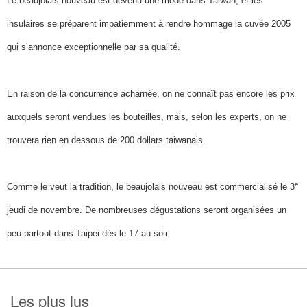
Le beaujolais nouveau est devenu une mode dans Taiwan, et les
insulaires se préparent impatiemment à rendre hommage la cuvée 2005
qui s’annonce exceptionnelle par sa qualité.
En raison de la concurrence acharnée, on ne connaît pas encore les prix
auxquels seront vendues les bouteilles, mais, selon les experts, on ne
trouvera rien en dessous de 200 dollars taiwanais.
e
Comme le veut la tradition, le beaujolais nouveau est commercialisé le 3
jeudi de novembre. De nombreuses dégustations seront organisées un
peu partout dans Taipei dès le 17 au soir.
Les plus lus