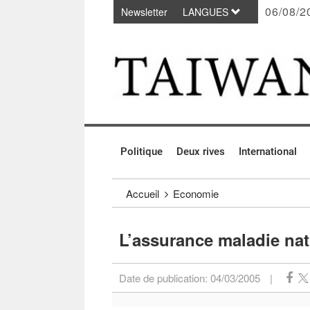
06/08/2
Newsletter
LANGUES
Passer au contenu principal
:::
Politique
Deux rives
International
:::
Accueil
Economie
L’assurance maladie nat
Date de publication:
04/03/2005
|