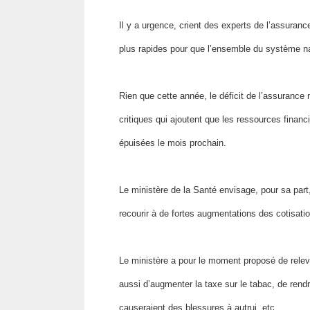
Il y a urgence, crient des experts de l’assuran
plus rapides pour que l’ensemble du système nat
Rien que cette année, le déficit de l’assurance m
critiques qui ajoutent que les ressources finan
épuisées le mois prochain.
Le ministère de la Santé envisage, pour sa part
recourir à de fortes augmentations des cotisati
Le ministère a pour le moment proposé de relever 
aussi d’augmenter la taxe sur le tabac, de ren
causeraient des blessures à autrui, etc.