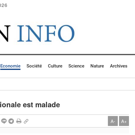
026
Economie
Société
Culture
Science
Nature
Archives
ionale est malade
A-
A+