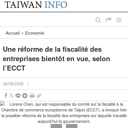
:::
Passer au contenu principal
:::
Accueil
Economie
Une réforme de la fiscalité des
entreprises bientôt en vue, selon
l’ECCT
26/08/2008
|