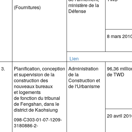
ministère de la
(Fournitures)
Défense
8 mars 201
Lien
3.
Planification, conception
Administration
96,36 millio
et supervision de la
de la
de TWD
construction des
Construction et
nouveaux bureaux
de l'Urbanisme
et logements
de fonction du tribunal
de Fengshan, dans le
district de Kaohsiung
20 avril 201
098-C
303-01-07
-1209-
3180886-2-