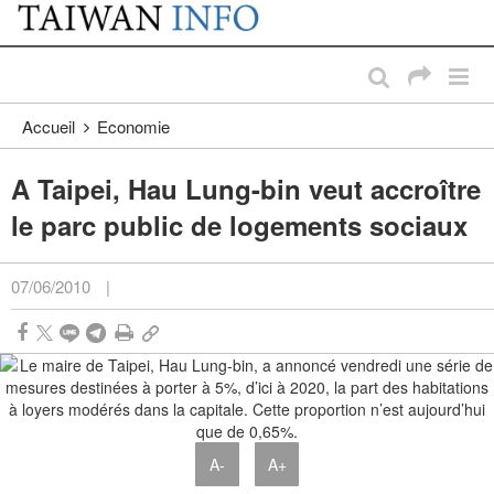
:::
Passer au contenu principal
:::
Accueil
Economie
A Taipei, Hau Lung-bin veut accroître
le parc public de logements sociaux
07/06/2010
|
A-
A+