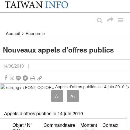
:::
Passer au contenu principal
:::
Accueil
Economie
Nouveaux appels d’offres publics
14/06/2010
|
Appels d’offres publiés le 14 juin 2010 ">
A-
A+
Appels d’offres publiés le 14 juin 2010
Objet / N°
Commanditaire
Montant
Contact