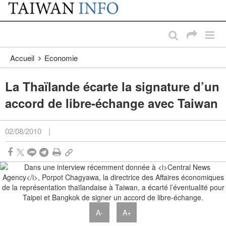
:::
Passer au contenu principal
:::
Accueil
Economie
La Thaïlande écarte la signature d’un
accord de libre-échange avec Taiwan
02/08/2010
|
A-
A+