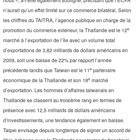
nous », a-t-elle également souligné, précisant que l’ECFA
n’aurait qu’un effet limité sur ce commerce bilatéral. Selon
les chiffres du TAITRA, l’agence publique en charge de la
e
promotion du commerce extérieur, la Thaïlande est le 12
marché à l’exportation de l’île avec un volume total
d’exportations de 3,82 milliards de dollars américains en
2009, soit une baisse de 22% par rapport l’année
e
précédente tandis que Taiwan est le 11
partenaire
e
économique de la Thaïlande et son 18
marché
d’exportation. Les hommes d’affaires taiwanais en
Thaïlande se classent au troisième rang en termes de
présence avec 12,5 milliards de dollars américains
d’investissements, une tendance également en baisse.
Taipei envisage depuis longtemps de signer un accord de