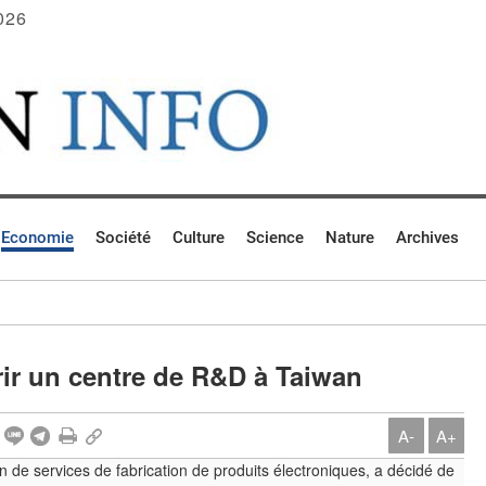
026
Economie
Société
Culture
Science
Nature
Archives
vrir un centre de R&D à Taiwan
A-
A+