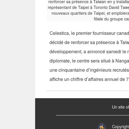
Celestica, le premier fournisseur canad
décidé de renforcer sa présence à Taiw
développement, a annoncé samedi le re
diplomate, le centre sera situé à Nang
une cinquantaine d’ingénieurs recrutés
affiche un chiffre d’affaires annuel de 
:::
Un site o
Copyrigh