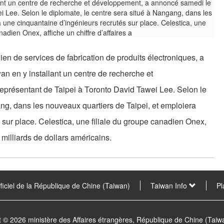
ien de services de fabrication de produits électroniques, a
an en y installant un centre de recherche et
présentant de Taipei à Toronto David Tawei Lee. Selon le
ang, dans les nouveaux quartiers de Taipei, et emploiera
 sur place. Celestica, une filiale du groupe canadien Onex,
7 milliards de dollars américains.
fficiel de la République de Chine (Taiwan)
Taiwan Info
Pl
t © 2026 ministère des Affaires étrangères, République de Chine (Tai