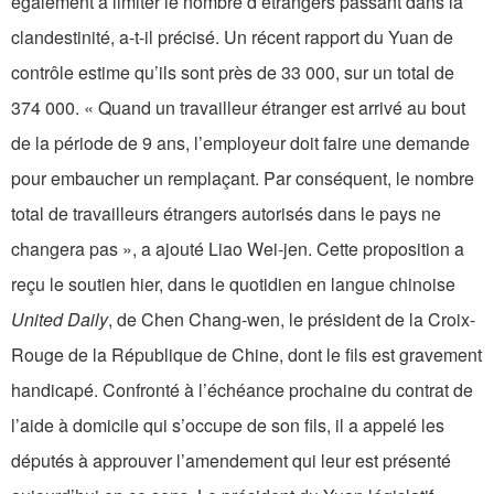
également à limiter le nombre d’étrangers passant dans la
clandestinité, a-t-il précisé. Un récent rapport du Yuan de
contrôle estime qu’ils sont près de 33 000, sur un total de
374 000. « Quand un travailleur étranger est arrivé au bout
de la période de 9 ans, l’employeur doit faire une demande
pour embaucher un remplaçant. Par conséquent, le nombre
total de travailleurs étrangers autorisés dans le pays ne
changera pas », a ajouté Liao Wei-jen. Cette proposition a
reçu le soutien hier, dans le quotidien en langue chinoise
United Daily
, de Chen Chang-wen, le président de la Croix-
Rouge de la République de Chine, dont le fils est gravement
handicapé. Confronté à l’échéance prochaine du contrat de
l’aide à domicile qui s’occupe de son fils, il a appelé les
députés à approuver l’amendement qui leur est présenté