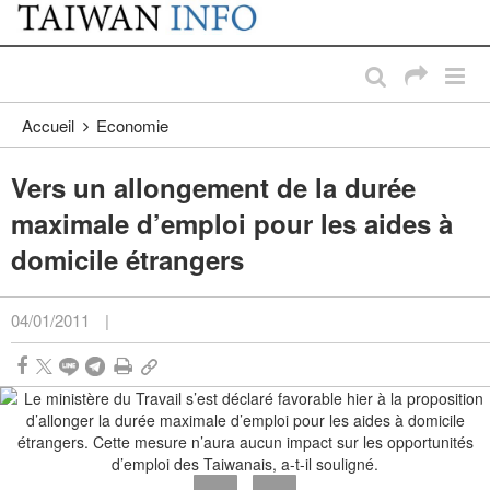
:::
Passer au contenu principal
:::
Accueil
Economie
Vers un allongement de la durée
maximale d’emploi pour les aides à
domicile étrangers
04/01/2011
|