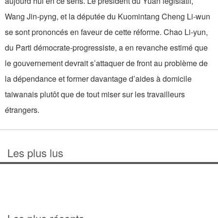
aujourd’hui en ce sens. Le président du Yuan législatif,
Wang Jin-pyng, et la députée du Kuomintang Cheng Li-wun
se sont prononcés en faveur de cette réforme. Chao Li-yun,
du Parti démocrate-progressiste, a en revanche estimé que
le gouvernement devrait s’attaquer de front au problème de
la dépendance et former davantage d’aides à domicile
taiwanais plutôt que de tout miser sur les travailleurs
étrangers.
Les plus lus